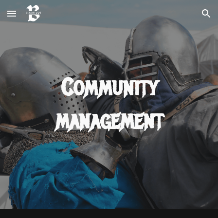
Skip to main content
Skip to navigation
Community
management